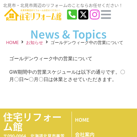
北見市・北見市周辺のリフォームのことならお任せください！
News & Topics
HOME
お知らせ
ゴールデンウィーク中の営業について
ゴールデンウィーク中の営業について
GW期間中の営業スケジュールは以下の通りです。〇
月〇日〜〇月〇日は休業とさせていただきます。
住宅リフォー
HOME
ム館
会社案内
〒090-0064 北海道北見市美芳